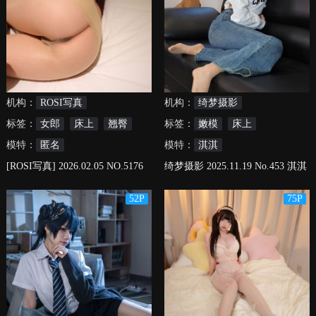
机构：
ROSI写真
机构：
绮梦摄影
标签：
女郎
床上
翘臀
标签：
嫩模
床上
模特：
匿名
模特：
淇淇
[ROSI写真] 2026.02.05 NO.5176
绮梦摄影 2025.11.19 No.453 淇淇
珍藏无修无水印版
52P
75P