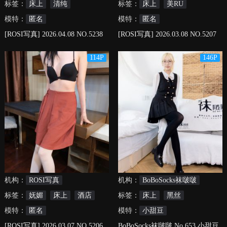
标签：
床上
清纯
标签：
床上
美RU
模特：
匿名
模特：
匿名
[ROSI写真] 2026.04.08 NO.5238
[ROSI写真] 2026.03.08 NO.5207
114P
146P
机构：
ROSI写真
机构：
BoBoSocks袜啵啵
标签：
妩媚
床上
酒店
标签：
床上
黑丝
模特：
匿名
模特：
小甜豆
[ROSI写真] 2026.03.07 NO.5206
BoBoSocks袜啵啵 No.653 小甜豆