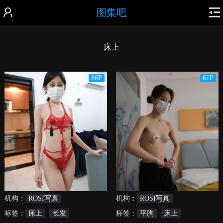
图集吧
床上
86P
61P
机构：
ROSI写真
机构：
ROSI写真
标签：
床上
长发
标签：
平胸
床上