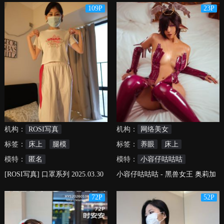
NO.3211
NO.3220
109P
23P
机构：
ROSI写真
机构：
网络美女
标签：
床上
腿模
标签：
养眼
床上
模特：
匿名
模特：
小容仔咕咕咕
[ROSI写真] 口罩系列 2025.03.30
小容仔咕咕咕 - 黑兽女王 奥莉加
NO.3213
72P
52P