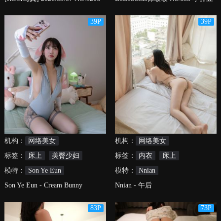
- 皮鞋、厚黑丝、瑜伽动作
39P
39P
机构：
网络美女
机构：
网络美女
标签：
床上
美臀少妇
标签：
内衣
床上
模特：
Son Ye Eun
模特：
Nnian
Son Ye Eun - Cream Bunny
Nnian - 午后
83P
73P