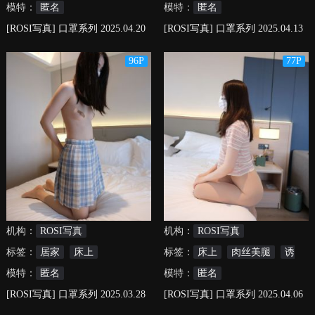
模特：
匿名
模特：
匿名
[ROSI写真] 口罩系列 2025.04.20
[ROSI写真] 口罩系列 2025.04.13
NO.3234
NO.3227
96P
77P
机构：
ROSI写真
机构：
ROSI写真
标签：
居家
床上
标签：
床上
肉丝美腿
诱
模特：
匿名
惑
模特：
匿名
[ROSI写真] 口罩系列 2025.03.28
[ROSI写真] 口罩系列 2025.04.06