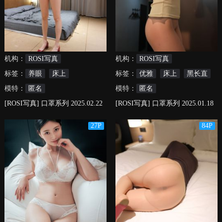
机构：
ROSI写真
机构：
ROSI写真
标签：
养眼
床上
标签：
优雅
床上
黑长直
模特：
匿名
模特：
匿名
[ROSI写真] 口罩系列 2025.02.22
[ROSI写真] 口罩系列 2025.01.18
NO.3177
NO.3142
27P
84P